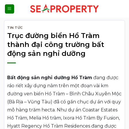
Bỏ
qua
nội
dung
TIN TỨC
Trục đường biển Hồ Tràm
thành đại công trường bất
động sản nghỉ dưỡng
Bất động sản nghỉ dưỡng Hồ Tràm
đang được
ráo riết xây dựng nằm trên một đoạn vài km
đường ven biển Hồ Tràm – Bình Châu Xuyên Mộc
(Bà Rịa – Vũng Tàu) đã có gần chục dự án với quy
mô hàng trăm hecta. Như dự án Coastar Estates
Hồ Tràm, Melia Hồ tràm, Ixora Hồ Tràm By Fusion,
Hyatt Regency Hồ Tràm Residences đang được