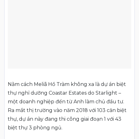
Nằm cách Meliã Hồ Tràm không xa là dự án biệt
thự nghỉ dưỡng Coastar Estates do Starlight –
một doanh nghiệp đến từ Anh làm chủ đầu tư.
Ra mắt thị trường vào năm 2018 với 103 căn biệt
thự, dự án này đang thi công giai đoạn 1 với 43
biệt thự 3 phòng ngủ.