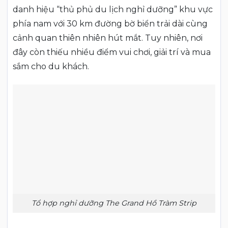
danh hiệu “thủ phủ du lịch nghỉ dưỡng” khu vực
phía nam với 30 km đường bờ biển trải dài cùng
cảnh quan thiên nhiên hút mắt. Tuy nhiên, nơi
đây còn thiếu nhiều điểm vui chơi, giải trí và mua
sắm cho du khách.
Tổ hợp nghỉ dưỡng The Grand Hồ Tràm Strip