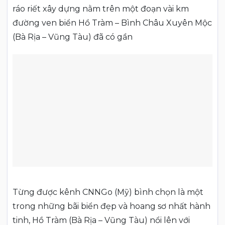
ráo riết xây dựng nằm trên một đoạn vài km
đường ven biển Hồ Tràm – Bình Châu Xuyên Mộc
(Bà Rịa – Vũng Tàu) đã có gần
Từng được kênh CNNGo (Mỹ) bình chọn là một
trong những bãi biển đẹp và hoang sơ nhất hành
tinh, Hồ Tràm (Bà Rịa – Vũng Tàu) nổi lên với