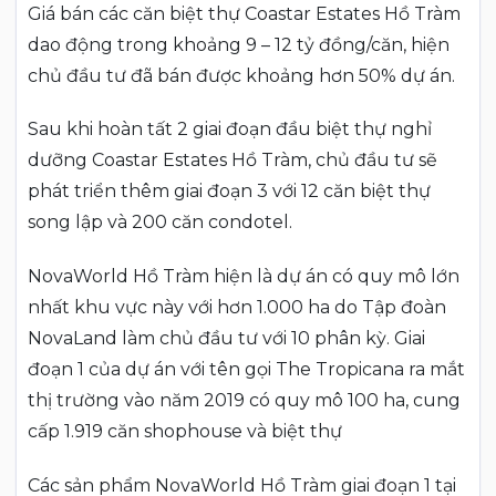
Giá bán các căn biệt thự Coastar Estates Hồ Tràm
dao động trong khoảng 9 – 12 tỷ đồng/căn, hiện
chủ đầu tư đã bán được khoảng hơn 50% dự án.
Sau khi hoàn tất 2 giai đoạn đầu biệt thự nghỉ
dưỡng Coastar Estates Hồ Tràm, chủ đầu tư sẽ
phát triển thêm giai đoạn 3 với 12 căn biệt thự
song lập và 200 căn condotel.
NovaWorld Hồ Tràm hiện là dự án có quy mô lớn
nhất khu vực này với hơn 1.000 ha do Tập đoàn
NovaLand làm chủ đầu tư với 10 phân kỳ. Giai
đoạn 1 của dự án với tên gọi The Tropicana ra mắt
thị trường vào năm 2019 có quy mô 100 ha, cung
cấp 1.919 căn shophouse và biệt thự
Các sản phẩm NovaWorld Hồ Tràm giai đoạn 1 tại