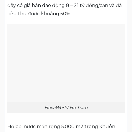
đây có giá bán dao động 8 – 21 tỷ đồng/căn và đã
tiêu thụ được khoảng 50%.
NovaWorld Ho Tram
Hồ bơi nước mặn rộng 5.000 m2 trong khuôn