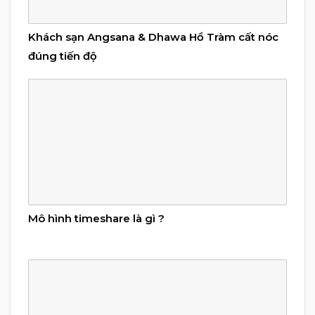
Khách sạn Angsana & Dhawa Hồ Tràm cất nóc
đúng tiến độ
Mô hình timeshare là gì ?