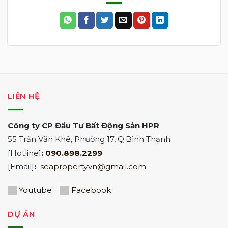
LIÊN HỆ
Công ty CP Đầu Tư Bất Động Sản HPR
55 Trần Văn Khê, Phường 17, Q.Bình Thạnh
[Hotline]
:
090.898.2299
[Email]
:
seaproperty.vn@gmail.com
Youtube
Facebook
DỰ ÁN