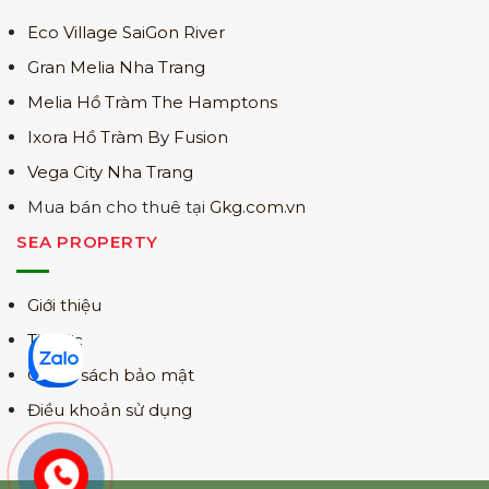
Eco Village SaiGon River
Gran Melia Nha Trang
Melia Hồ Tràm The Hamptons
Ixora Hồ Tràm By Fusion
Vega City Nha Trang
Mua bán cho thuê tại
Gkg.com.vn
SEA PROPERTY
Giới thiệu
Tin tức
Chính sách bảo mật
Điều khoản sử dụng