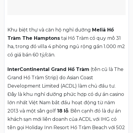
Khu biệt thự và căn hộ nghỉ dưỡng
Meliã Hồ
Tràm The Hamptons
tại Hồ Tràm có quy mô 31
ha, trong đó villa 4 phòng ngủ rộng gần 1.000 m2
có giá bán 60 tỷ/căn.
InterContinental Grand Hồ Tràm
(tên cũ là The
Grand Hồ Tràm Strip) do Asian Coast
Development Limited (ACDL) làm chủ đầu tư.
Đây là khu nghỉ dưỡng phức hợp có dự án casino
lớn nhất Việt Nam bắt đầu hoạt động từ năm
2013 và một sân golf
18 lỗ
. Bên cạnh đó là dự án
khách sạn mới liên doanh của ACDL với IHG có
tên gọi Holiday Inn Resort Hồ Tràm Beach với 502