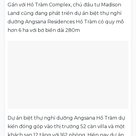
Gần với Hồ Tràm Complex, chủ đầu tư Madison
Land cũng đang phát triển dự án biệt thự nghỉ
dưỡng Angsana Residences Hồ Tràm có quy mô
hơn 6 ha với bờ biển dài 280m
Dự án biệt thự nghỉ dưỡng Angsana Hồ Tràm dự
kiến đóng góp vào thị trường 52 căn villa và một
khách sạn 12 tầng với 162 phòng. Hiện nay dự án