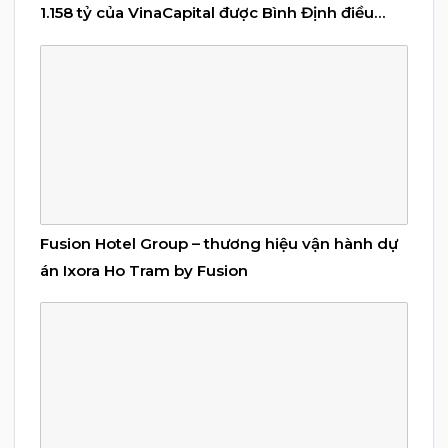
1.158 tỷ của VinaCapital được Bình Định điều
chỉnh
Fusion Hotel Group – thương hiệu vận hành dự
án Ixora Ho Tram by Fusion