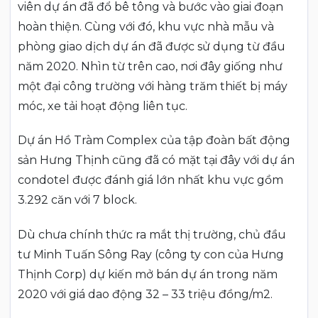
viên dự án đã đổ bê tông và bước vào giai đoạn
hoàn thiện. Cùng với đó, khu vực nhà mẫu và
phòng giao dịch dự án đã được sử dụng từ đầu
năm 2020. Nhìn từ trên cao, nơi đây giống như
một đại công trường với hàng trăm thiết bị máy
móc, xe tải hoạt động liên tục.
Dự án Hồ Tràm Complex của tập đoàn bất động
sản Hưng Thịnh cũng đã có mặt tại đây với dự án
condotel được đánh giá lớn nhất khu vực gồm
3.292 căn với 7 block.
Dù chưa chính thức ra mắt thị trường, chủ đầu
tư Minh Tuấn Sông Ray (công ty con của Hưng
Thịnh Corp) dự kiến mở bán dự án trong năm
2020 với giá dao động 32 – 33 triệu đồng/m2.