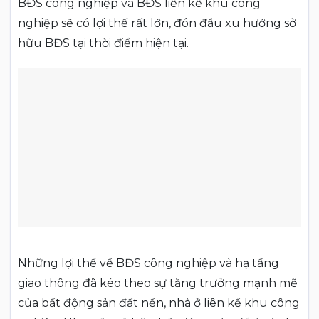
BĐS công nghiệp và BĐS liền kề khu công
nghiệp sẽ có lợi thế rất lớn, đón đầu xu hướng sở
hữu BĐS tại thời điểm hiện tại.
Những lợi thế về BĐS công nghiệp và hạ tầng
giao thông đã kéo theo sự tăng trưởng mạnh mẽ
của bất động sản đất nền, nhà ở liên kề khu công