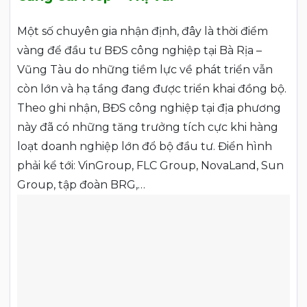
Một số chuyên gia nhận định, đây là thời điểm
vàng để đầu tư BĐS công nghiệp tại Bà Rịa –
Vũng Tàu do những tiềm lực về phát triển vẫn
còn lớn và hạ tầng đang được triển khai đồng bộ.
Theo ghi nhận, BĐS công nghiệp tại địa phương
này đã có những tăng trưởng tích cực khi hàng
loạt doanh nghiệp lớn đổ bộ đầu tư. Điển hình
phải kể tới: VinGroup, FLC Group, NovaLand, Sun
Group, tập đoàn BRG,…