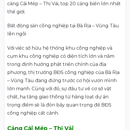
cảng Cái Mép – Thị Vải, top 20 cảng biển lớn nhất
thế giới.
Bất động sản công nghiệp tại Bà Rịa – Vũng Tàu
lên ngôi
Với việc sở hữu hệ thống khu công nghiệp và
cụm khu công nghiệp có diện tích lớn và nằm
trong định hướng phát triển chính của địa
phương, thị trường BĐS công nghiệp của Bà Rịa
– Vũng Tàu đang đứng trước cơ hội vươn mình
lớn mạnh. Cùng với đó, sự đầu tư về cơ sở vật
chất, hạ tầng giao thông từ hàng loạt dự án
trọng điểm sẽ là đòn bẩy quan trọng để BĐS
công nghiệp cất cánh.
Cảng Cái Mép – Thị Vải