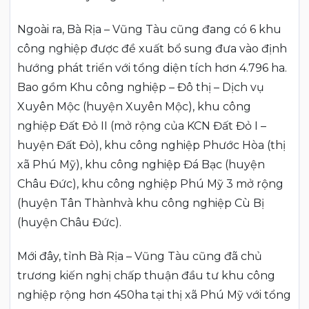
Ngoài ra, Bà Rịa – Vũng Tàu cũng đang có 6 khu
công nghiệp được đề xuất bổ sung đưa vào định
hướng phát triển với tổng diện tích hơn 4.796 ha.
Bao gồm Khu công nghiệp – Đô thị – Dịch vụ
Xuyên Mộc (huyện Xuyên Mộc), khu công
nghiệp Đất Đỏ II (mở rộng của KCN Đất Đỏ I –
huyện Đất Đỏ), khu công nghiệp Phước Hòa (thị
xã Phú Mỹ), khu công nghiệp Đá Bạc (huyện
Châu Đức), khu công nghiệp Phú Mỹ 3 mở rộng
(huyện Tân Thànhvà khu công nghiệp Cù Bị
(huyện Châu Đức).
Mới đây, tỉnh Bà Rịa – Vũng Tàu cũng đã chủ
trương kiến nghị chấp thuận đầu tư khu công
nghiệp rộng hơn 450ha tại thị xã Phú Mỹ với tổng