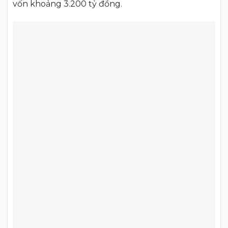
vốn khoảng 3.200 tỷ đồng.