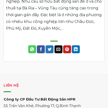
nghiệp. Nhu cầu sở hữu bất động sản để ở và cho
thuê tại Bà Rịa – Vũng Tàu cũng tăng cao trong
thời gian gần đây. Đặc biệt là ở những địa phương
có nhiều khu công nghiệp lớn như Châu Đức,
Phú Mỹ, Đất Đỏ, Xuyên Mộc,…
LIÊN HỆ
Công ty CP Đầu Tư Bất Động Sản HPR
55 Trần Văn Khê, Phường 17, Q.Bình Thạnh