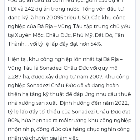
498 dự án đầu tư còn hiệu lực, gồm 256 dự án
FDI và 242 dự án trong nước. Tổng vốn đầu tư
đăng ký là hơn 20.095 triệu USD. Các khu công
nghiệp của Bà Rịa – Vũng Tàu tập trung chủ yếu
tại Xuyên Mộc, Châu Đức, Phú Mỹ, Đất Đỏ, Tân
Thành,… với tỷ lệ lấp đầy đạt hơn 54%.
Hiện tại, khu công nghiệp lớn nhất tại Bà Rịa –
Vũng Tàu là Sonadezi Châu Đức với quy mô
2.287 ha, được xây dựng từ năm 2007. Khu công
nghiệp Sonadezi Châu Đức đã và đang hoàn
thiện hạ tầng kỹ thuật để đáp ứng nhu cầu thuê
nhà xưởng sản xuất. Định hướng đến năm 2022,
tỷ lệ lấp đầy tối thiểu của Sonadezi Châu Đức đạt
80%, hứa hẹn tạo ra môi trường khu công nghiệp
nhộn nhịp, đông đúc của hàng chục nghìn công
nhân và chuyên gia làm việc.