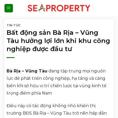
Bỏ
qua
nội
dung
TIN TỨC
Bất động sản Bà Rịa – Vũng
Tàu hưởng lợi lớn khi khu công
nghiệp được đầu tư
Bà Rịa – Vũng Tàu
đang tập trung mọi nguồn
lực để phát triển công nghiệp, hạ tầng và cảng
biển khi sở hữu vị trí chiến lược tại vùng kinh tế
trọng điểm phía Nam
Điều này có tác động không nhỏ khiến thị
trường BĐS Bà Rịa – Vũng Tàu trở nên hấp dẫn