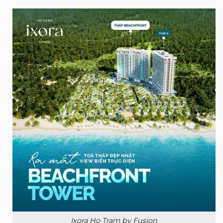
Ixora Ho Tram by Fusion