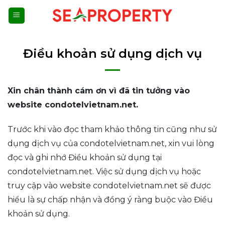
Bỏ
qua
nội
dung
Điều khoản sử dụng dịch vụ
Xin chân thành cám ơn vì đã tin tưởng vào
website condotelvietnam.net.
Trước khi vào đọc tham khảo thông tin cũng như sử
dụng dịch vụ của condotelvietnam.net, xin vui lòng
đọc và ghi nhớ Điều khoản sử dụng tại
condotelvietnam.net. Việc sử dụng dịch vụ hoặc
truy cập vào website condotelvietnam.net sẽ được
hiểu là sự chấp nhận và đồng ý ràng buộc vào Điều
khoản sử dụng.