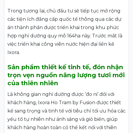
Trong tương lai, chủ đầu tư sẽ tiếp tục mở rộng
các tiện ích đẳng cấp quốc tế thông qua các dự
án thành phần được triển khai trong khu phức
hợp nghỉ dưỡng quy mô 164ha này. Trước mắt là
việc triển khai công viên nước hiện đại liền kề
Ixora.
Sản phẩm thiết kế tinh tế, đón nhận
trọn vẹn nguồn năng lượng tươi mới
của thiên nhiên
Là không gian nghỉ dưỡng được ‘đo ni’ đối với
khách hàng, Ixora Ho Tram by Fusion được thiết
kế sang trọng và tinh tế với tiêu chí tối ưu hóa các
yếu tố tự nhiên như ánh sáng và gió biển, giúp
khách hàng hoàn toàn có thể kết nối với thiên