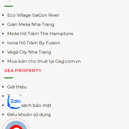
Eco Village SaiGon River
Gran Melia Nha Trang
Melia Hồ Tràm The Hamptons
Ixora Hồ Tràm By Fusion
Vega City Nha Trang
Mua bán cho thuê tại
Gkg.com.vn
SEA PROPERTY
Giới thiệu
Tin tức
Chính sách bảo mật
Điều khoản sử dụng