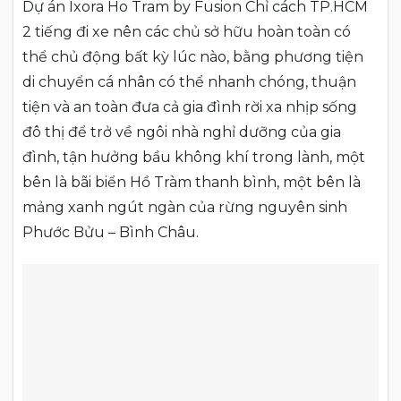
Dự án Ixora Ho Tram by Fusion Chỉ cách TP.HCM
2 tiếng đi xe nên các chủ sở hữu hoàn toàn có
thể chủ động bất kỳ lúc nào, bằng phương tiện
di chuyển cá nhân có thể nhanh chóng, thuận
tiện và an toàn đưa cả gia đình rời xa nhịp sống
đô thị để trở về ngôi nhà nghỉ dưỡng của gia
đình, tận hưởng bầu không khí trong lành, một
bên là bãi biển Hồ Tràm thanh bình, một bên là
mảng xanh ngút ngàn của rừng nguyên sinh
Phước Bửu – Bình Châu.