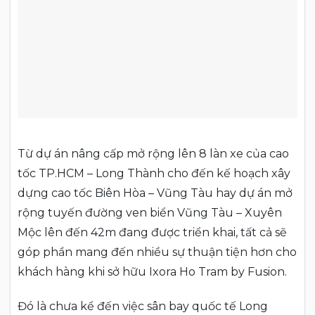
Từ dự án nâng cấp mở rộng lên 8 làn xe của cao
tốc TP.HCM – Long Thành cho đến kế hoạch xây
dựng cao tốc Biên Hòa – Vũng Tàu hay dự án mở
rộng tuyến đường ven biển Vũng Tàu – Xuyên
Mộc lên đến 42m đang được triển khai, tất cả sẽ
góp phần mang đến nhiều sự thuận tiện hơn cho
khách hàng khi sở hữu Ixora Ho Tram by Fusion.
Đó là chưa kể đến việc sân bay quốc tế Long