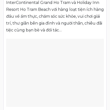
InterContinental Grand Ho Tram và Holiday Inn
Resort Ho Tram Beach với hàng loạt tiện ích hàng
đầu về ẩm thực, chăm sóc sức khỏe, vui chơi giải
trí, thư giãn bên gia đình và người thân, chiêu đãi
tiệc cùng bạn bè và đối tác…