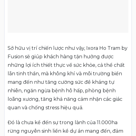
Sở hữu vị trí chiến lược như vậy, Ixora Ho Tram by
Fusion sẽ giúp khách hàng tận hưởng được
những lợi ích thiết thực về sức khỏe, cả thể chất
lẫn tinh thần, mà không khí và môi trường biển
mang đến như tăng cường sức đề kháng tự
nhiên, ngăn ngừa bệnh hô hấp, phòng bệnh
loãng xương, tăng khả năng cảm nhận các giác
quan và chống stress hiệu quả.
Đó là chưa kể đến sự trong lành của 11.000ha
rừng nguyên sinh liền kề dự án mang đến, đảm