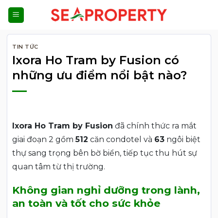
Bỏ
qua
nội
dung
TIN TỨC
Ixora Ho Tram by Fusion có
những ưu điểm nổi bật nào?
Ixora Ho Tram by Fusion
đã chính thức ra mắt
giai đoạn 2 gồm
512
căn condotel và
63
ngôi biệt
thự sang trọng bên bờ biển, tiếp tục thu hút sự
quan tâm từ thị trường.
Không gian nghỉ dưỡng trong lành,
an toàn và tốt cho sức khỏe