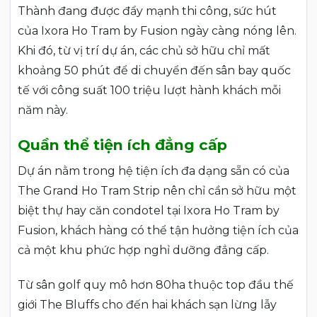
Thành đang được đẩy mạnh thi công, sức hút
của Ixora Ho Tram by Fusion ngày càng nóng lên.
Khi đó, từ vị trí dự án, các chủ sở hữu chỉ mất
khoảng 50 phút để di chuyển đến sân bay quốc
tế với công suất 100 triệu lượt hành khách mỗi
năm này.
Quần thể tiện ích đẳng cấp
Dự án nằm trong hệ tiện ích đa dạng sẵn có của
The Grand Ho Tram Strip nên chỉ cần sở hữu một
biệt thự hay căn condotel tại Ixora Ho Tram by
Fusion, khách hàng có thể tận hưởng tiện ích của
cả một khu phức hợp nghỉ dưỡng đẳng cấp.
Từ sân golf quy mô hơn 80ha thuộc top đầu thế
giới The Bluffs cho đến hai khách sạn lừng lẫy