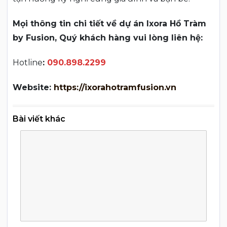
Mọi thông tin chi tiết về dự án Ixora Hồ Tràm
by Fusion, Quý khách hàng vui lòng liên hệ:
Hotline
:
090.898.2299
Website:
https://ixorahotramfusion.vn
Bài viết khác