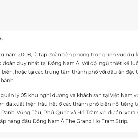
h
từ năm 2008, là tập đoàn tiên phong trong lĩnh vực du 
p đoàn duy nhất tại Đông Nam Á. Với đội ngũ thiết kế lu
iển, hoặc tại các trung tâm thành phố với dấu ấn đặc 
 hành.
quản lý 05 khu nghỉ dưỡng và khách sạn tại Việt Nam vớ
on đã xuất hiện hầu hết ở các thành phố biển nổi tiếng t
 Ranh, Vũng Tàu, Phú Quốc và Hồ Tràm với dự án Ixora 
ấp hàng đầu Đông Nam Á The Grand Ho Tram Strip.