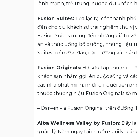
lành mạnh, trẻ trung, hướng du khách h
Fusion Suites:
Tọa lạc tại các thành phố
đến cho du khách sự trải nghiệm thú vị 
Fusion Suites mang đến những giá trị v
ăn và thức uống bổ dưỡng, những liệu tr
Suites luôn độc đáo, năng động và thân 
Fusion Originals:
Bộ sưu tập thương hiệ
khách sạn nhằm gợi lên cuộc sống và các
các nhà phát minh, những người tiên pho
thuộc thương hiệu Fusion Originals sẽ 
– Darwin – a Fusion Original trên đường
Alba Wellness Valley by Fusion:
Đây là
quản lý. Nằm ngay tại nguồn suối khoán