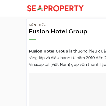
Bỏ
qua
nội
dung
KIẾN THỨC
Fusion Hotel Group
Fusion Hotel Group
là thương hiệu quản
sáng lập và điều hành từ năm 2010 đến 2
Vinacapital (Việt Nam) góp vốn thành lập