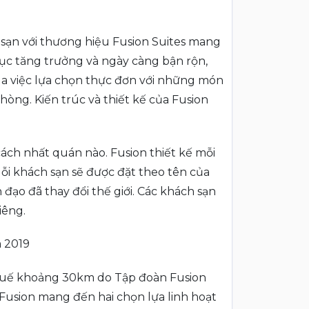
h sạn với thương hiệu Fusion Suites mang
tục tăng trưởng và ngày càng bận rộn,
ua việc lựa chọn thực đơn với những món
òng. Kiến trúc và thiết kế của Fusion
ách nhất quán nào. Fusion thiết kế mỗi
Mỗi khách sạn sẽ được đặt theo tên của
đạo đã thay đổi thế giới. Các khách sạn
iêng.
m 2019
Huế khoảng 30km do Tập đoàn Fusion
Fusion mang đến hai chọn lựa linh hoạt