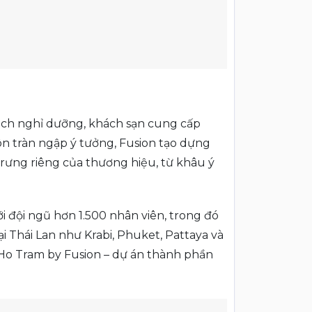
lịch nghỉ dưỡng, khách sạn cung cấp
ôn tràn ngập ý tưởng, Fusion tạo dựng
trưng riêng của thương hiệu, từ khâu ý
i đội ngũ hơn 1.500 nhân viên, trong đó
ại Thái Lan như Krabi, Phuket, Pattaya và
Ho Tram by Fusion – dự án thành phần