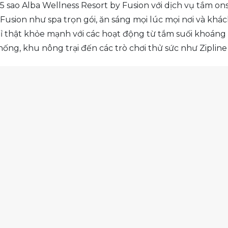
sao Alba Wellness Resort by Fusion với dịch vụ tắm ons
Fusion như spa trọn gói, ăn sáng mọi lúc mọi nơi và khá
ỉ thật khỏe mạnh với các hoạt động từ tắm suối khoáng 
ng, khu nông trại đến các trò chơi thử sức như Zipline 