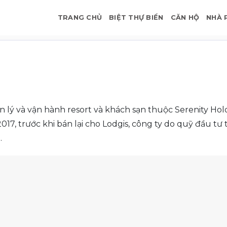
TRANG CHỦ
BIỆT THỰ BIỂN
CĂN HỘ
NHÀ 
 lý và vận hành resort và khách sạn thuộc Serenity Hol
017, trước khi bán lại cho Lodgis, công ty do quỹ đầu t
.