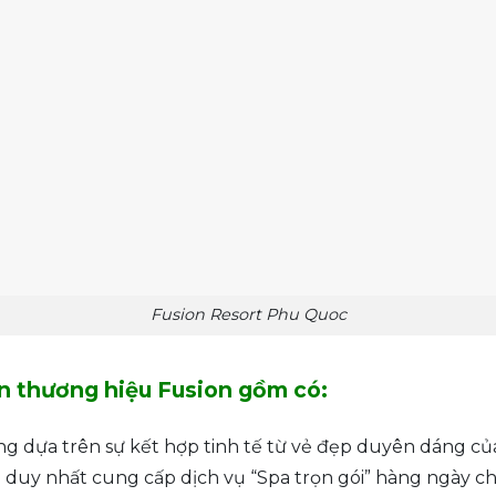
Fusion Resort Phu Quoc
n thương hiệu Fusion gồm có:
ng dựa trên sự kết hợp tinh tế từ vẻ đẹp duyên dáng của
duy nhất cung cấp dịch vụ “Spa trọn gói” hàng ngày ch