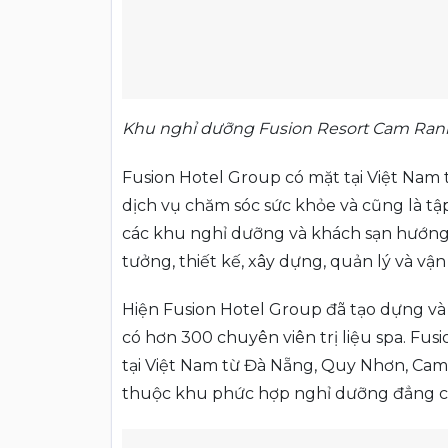
Khu nghỉ dưỡng Fusion Resort Cam Ran
Fusion Hotel Group có mặt tại Việt Nam 
dịch vụ chăm sóc sức khỏe và cũng là tậ
các khu nghỉ dưỡng và khách sạn hướng b
tưởng, thiết kế, xây dựng, quản lý và vận
Hiện Fusion Hotel Group đã tạo dựng và 
có hơn 300 chuyên viên trị liệu spa. Fusi
tại Việt Nam từ Đà Nẵng, Quy Nhơn, Cam
thuộc khu phức hợp nghỉ dưỡng đẳng c