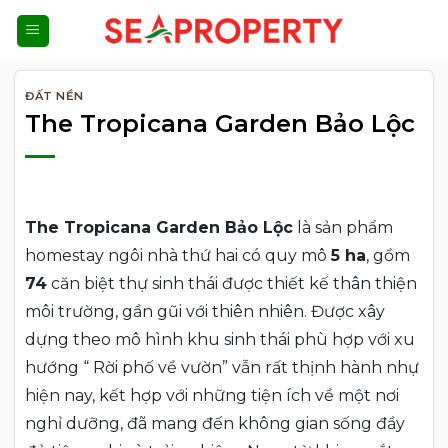
Bỏ
qua
nội
dung
ĐẤT NỀN
The Tropicana Garden Bảo Lộc
The Tropicana Garden Bảo Lộc
là sản phẩm
homestay ngôi nhà thứ hai có quy mô
5 ha
, gồm
74
căn biệt thự sinh thái được thiết kế thân thiện
môi trường, gần gũi với thiên nhiên. Được xây
dựng theo mô hình khu sinh thái phù hợp với xu
hướng “ Rời phố về vườn” vẫn rất thịnh hành nhự
hiện nay, kết hợp với những tiện ích về một nơi
nghỉ dưỡng, đã mang đến không gian sống đầy