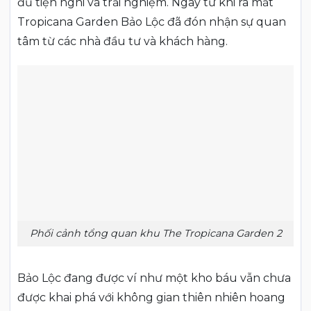
đủ tiện nghi và trải nghiệm. Ngay từ khi ra mắt
Tropicana Garden Bảo Lộc đã đón nhận sự quan
tâm từ các nhà đầu tư và khách hàng.
Phối cảnh tổng quan khu The Tropicana Garden 2
Bảo Lộc đang được ví như một kho báu vẫn chưa
được khai phá với không gian thiên nhiên hoang