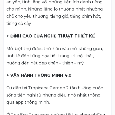
an yên, tĩnh lặng với những tiện ích dành riêng
cho mình. Những lắng lo thường nhật nhường
chỗ cho yêu thương, tiếng gió, tiếng chim hót,
tiếng cỏ cây.
+ ĐỈNH CAO CỦA NGHỆ THUẬT THIẾT KẾ
Mỗi biệt thự được thổi hồn vào mỗi không gian,
tinh tế đến từng họa tiết trang trí, nội thất,
hướng đến nét đẹp chân – thiện – mỹ.
+ VẬN HÀNH THÔNG MINH 4.0
Cư dân tại Tropicana Garden 2 tận hưởng cuộc
sống tiện nghi từ những điều nhỏ nhất thông
qua app thông minh.
Ở The Eco Tropicana, chúng tôi lựa chọn những