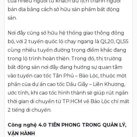
của nhiều người từ khách du lịch thành người
bản địa bằng cách sở hữu sản phẩm bất động
sản.
Nơi đây cũng sở hữu hệ thống giao thông đồng
bộ, với 2 tuyến quốc lộ chạy ngang là QL20, QL55
cùng nhiều tuyến đường trọng điểm khác đang
trong lộ trình hoàn thiện. Trong đó, thị trường
bất động sản nơi đây đang hướng sự quan tâm
vào tuyến cao tốc Tân Phú – Bảo Lộc, thuộc một
phần của dự án cao tốc Dầu Giây – Liên Khương,
ước tính, khi cao tốc hình thành sẽ giúp rút ngắn
thời gian di chuyển từ TP.HCM về Bảo Lộc chỉ mất
2 tiếng di chuyển.
Công nghệ 4.0 TIÊN PHONG TRONG QUẢN LÝ,
VẬN HÀNH