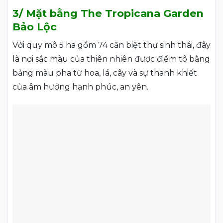
3/ Mặt bằng The Tropicana Garden
Bảo Lộc
Với quy mô 5 ha gồm 74 căn biệt thự sinh thái, đây
là nơi sắc màu của thiên nhiên được điểm tô bằng
bảng màu pha từ hoa, lá, cây và sự thanh khiết
của âm hưởng hạnh phúc, an yên.