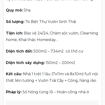
Quy mô:
5ha
Số lượng:
74 Biệt Thự Vườn Sinh Thái
Tiện ích:
Bảo vệ 24/24, Chăm sóc vườn, Clearning
home, Khai thác Homestay…
Diện tích đất:
500m2 – 734m2 có thổ cư
Diện tích xây dựng:
150m2 – 200m2
Kết cấu:
Nhà 1 trệt 1 lầu (7x11m và 8x10m) full nội
thất liền tường + Vườn Trái Cây + Cổng, hàng rào.
Pháp lý:
Sổ hồng từng lô – Hoàn công nhà ở