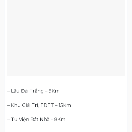
– Lâu Đài Trắng – 9Km
– Khu Giải Trí, TDTT – 15Km
– Tu Viện Bát Nhã – 8Km