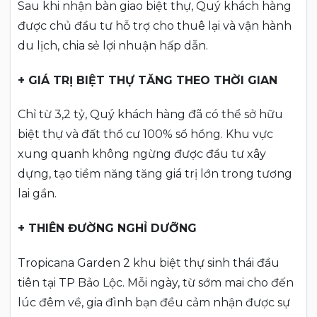
Sau khi nhận bàn giao biệt thự, Quý khách hàng
được chủ đầu tư hỗ trợ cho thuê lại và vận hành
du lịch, chia sẻ lợi nhuận hấp dẫn.
+ GIÁ TRỊ BIỆT THỰ TĂNG THEO THỜI GIAN
Chỉ từ 3,2 tỷ, Quý khách hàng đã có thể sở hữu
biệt thự và đất thổ cư 100% sổ hồng. Khu vực
xung quanh không ngừng được đầu tư xây
dựng, tạo tiềm năng tăng giá trị lớn trong tương
lai gần.
+ THIÊN ĐƯỜNG NGHỈ DƯỠNG
Tropicana Garden 2 khu biệt thự sinh thái đầu
tiên tại TP Bảo Lộc. Mỗi ngày, từ sớm mai cho đến
lúc đêm về, gia đình bạn đều cảm nhận được sự