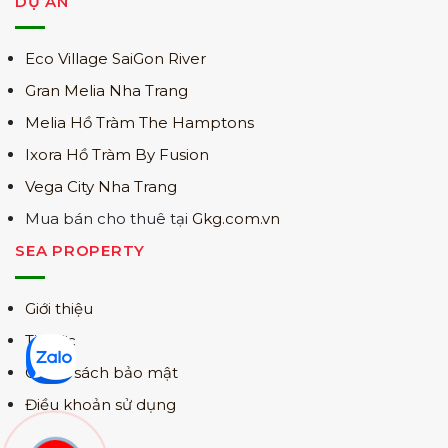
DỰ ÁN
Eco Village SaiGon River
Gran Melia Nha Trang
Melia Hồ Tràm The Hamptons
Ixora Hồ Tràm By Fusion
Vega City Nha Trang
Mua bán cho thuê tại
Gkg.com.vn
SEA PROPERTY
Giới thiệu
Tin tức
Chính sách bảo mật
Điều khoản sử dụng