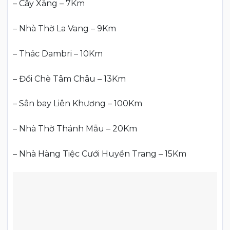
– Cây Xăng – 7Km
– Nhà Thờ La Vang – 9Km
– Thác Dambri – 10Km
– Đồi Chè Tâm Châu – 13Km
– Sân bay Liên Khương – 100Km
– Nhà Thờ Thánh Mẫu – 20Km
– Nhà Hàng Tiệc Cưới Huyền Trang – 15Km