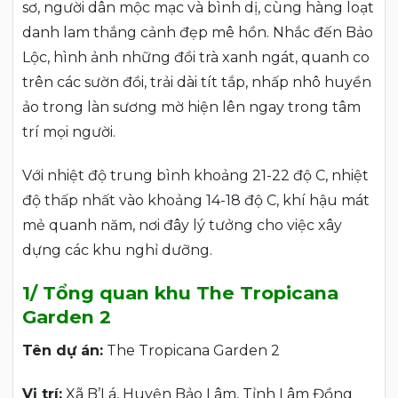
sơ, người dân mộc mạc và bình dị, cùng hàng loạt
danh lam thắng cảnh đẹp mê hồn. Nhắc đến Bảo
Lộc, hình ảnh những đồi trà xanh ngát, quanh co
trên các sườn đồi, trải dài tít tắp, nhấp nhô huyền
ảo trong làn sương mờ hiện lên ngay trong tâm
trí mọi người.
Với nhiệt độ trung bình khoảng 21-22 độ C, nhiệt
độ thấp nhất vào khoảng 14-18 độ C, khí hậu mát
mẻ quanh năm, nơi đây lý tưởng cho việc xây
dựng các khu nghỉ dưỡng.
1/ Tổng quan khu The Tropicana
Garden 2
Tên dự án:
The Tropicana Garden 2
Vị trí:
Xã B’Lá, Huyện Bảo Lâm, Tỉnh Lâm Đồng