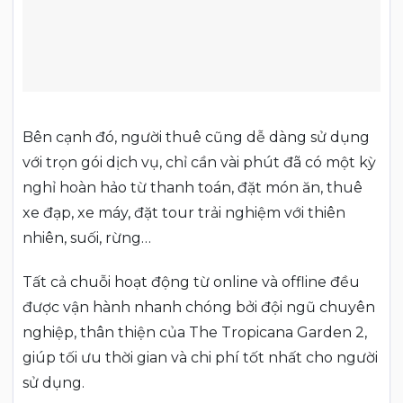
Bên cạnh đó, người thuê cũng dễ dàng sử dụng
với trọn gói dịch vụ, chỉ cần vài phút đã có một kỳ
nghỉ hoàn hảo từ thanh toán, đặt món ăn, thuê
xe đạp, xe máy, đặt tour trải nghiệm với thiên
nhiên, suối, rừng…
Tất cả chuỗi hoạt động từ online và offline đều
được vận hành nhanh chóng bởi đội ngũ chuyên
nghiệp, thân thiện của The Tropicana Garden 2,
giúp tối ưu thời gian và chi phí tốt nhất cho người
sử dụng.