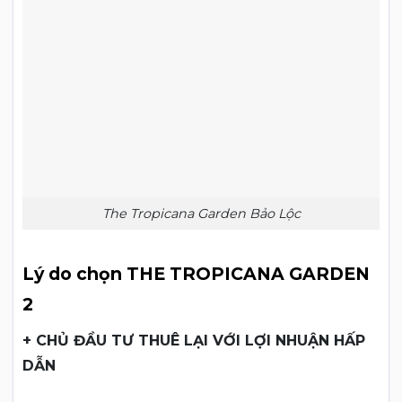
The Tropicana Garden Bảo Lộc
Lý do chọn THE TROPICANA GARDEN
2
+ CHỦ ĐẦU TƯ THUÊ LẠI VỚI LỢI NHUẬN HẤP
DẪN