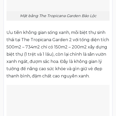
Mặt bằng The Tropicana Garden Bảo Lộc​
Ưu tiên không gian sống xanh, mỗi biệt thự sinh
thái tại The Tropicana Garden 2 với tổng diện tích
500m2 – 734m2 chỉ có 150m2 – 200m2 xây dựng
biệt thự (1 trệt và 1 lầu), còn lại chính là sân vườn
xanh ngát, đượm sắc hoa. Đây là không gian lý
tưởng để nâng cao sức khỏe và gìn giữ vẻ đẹp
thanh bình, đậm chất cao nguyên xanh.