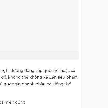
n nghỉ dưỡng đẳng cấp quốc tế, hoặc có
g đó, không thể không kể đến siêu phẩm
ủ quốc gia, doanh nhân nổi tiếng thế
 ba miền gồm: