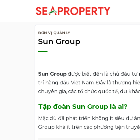
Bỏ
qua
nội
dung
ĐƠN VỊ QUẢN LÝ
Sun Group
Sun Group
được biết đến là chủ đầu tư
trí hàng đầu Việt Nam. Đây là thương hiệu
chuyên gia, các tổ chức quốc tế, du khác
Tập đoàn Sun Group là ai?
Mặc dù đã phát triển không ít siêu dự 
Group khá ít trên các phương tiện truy