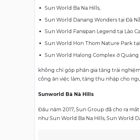
Sun World Ba Na Hills,
Sun World Danang Wonders tại Đà Nẵ
Sun World Fansipan Legend tại Lào Cai
Sun World Hon Thom Nature Park tạ
Sun World Halong Complex ở Quảng
không chỉ góp phần gia tăng trải nghiệm 
công ăn việc làm, tăng thu nhập cho ng
Sunworld Bà Nà Hills
Đầu năm 2017, Sun Group đã cho ra mắt t
như Sun World Ba Na Hills, Sun World