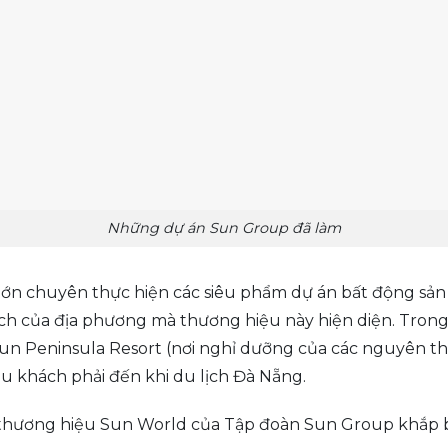
Những dự án Sun Group đã làm
 lớn chuyên thực hiện các siêu phẩm dự án bất động sả
ch của địa phương mà thương hiệu này hiện diện. Tron
un Peninsula Resort (nơi nghỉ dưỡng của các nguyên th
rí du khách phải đến khi du lịch Đà Nẵng.
ang thương hiệu Sun World của Tập đoàn Sun Group khắp