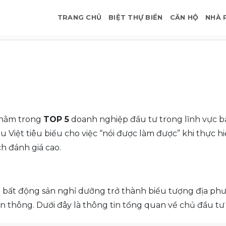
TRANG CHỦ
BIỆT THỰ BIỂN
CĂN HỘ
NHÀ 
 nằm trong
TOP 5
doanh nghiệp đầu tư trong lĩnh vực bấ
 Việt tiêu biểu cho việc “nói được làm được” khi thực hi
h đánh giá cao.
án bất động sản nghỉ dưỡng trở thành biểu tượng địa ph
ền thông. Dưới đây là thông tin tổng quan về chủ đầu 