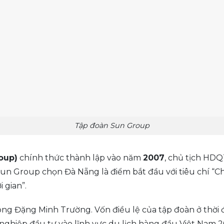
Tập đoàn Sun Group
oup)
chính thức thành lập vào năm
2007
, chủ tịch HDQ
un Group chọn Đà Nẵng là điểm bắt đầu với tiêu chí “Chấ
 gian”.
ng Đặng Minh Trường. Vốn điều lệ của tập đoàn ở thời đi
ghiệp đầu tư vào lĩnh vực du lịch hàng đầu Việt Nam 2