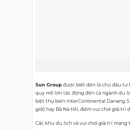
Sun Group
được biết đến là chủ đầu tư
quy mô lớn tác động đến cả ngành du lị
biệt thự biển InterContinental Danang S
giới) hay Bà Nà Hill, điểm vui chơi giải t
Các khu du lịch và vui chơi giải trí m