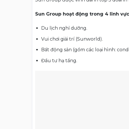
Sun Group hoạt động trong 4 lĩnh vự
Du lịch nghỉ dưỡng.
Vui chơi giải trí (Sunworld).
Bất động sản (gồm các loại hình: condo
Đầu tư hạ tầng.