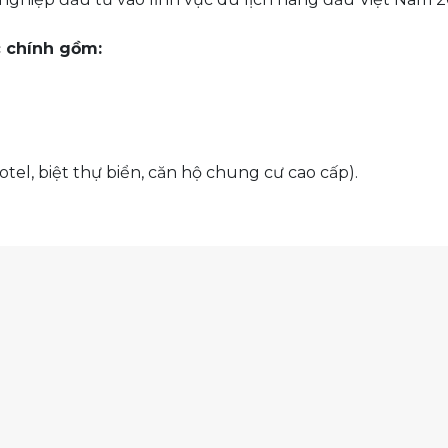
c chính gồm:
tel, biệt thự biển, căn hộ chung cư cao cấp).