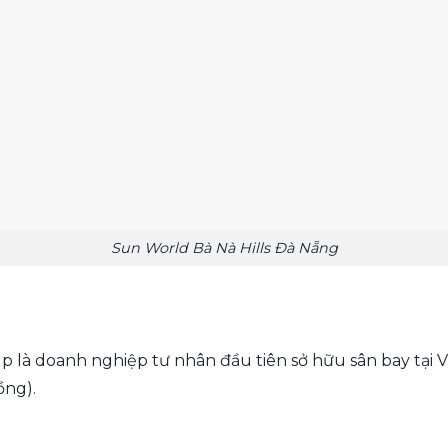
Sun World Bà Nà Hills Đà Nẵng
p là doanh nghiệp tư nhân đầu tiên sở hữu sân bay tại 
ồng).