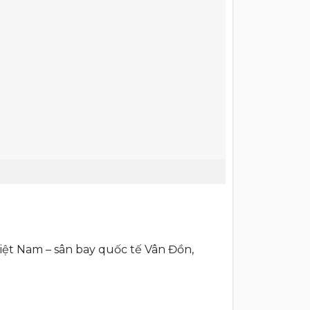
Việt Nam – sân bay quốc tế Vân Đồn,