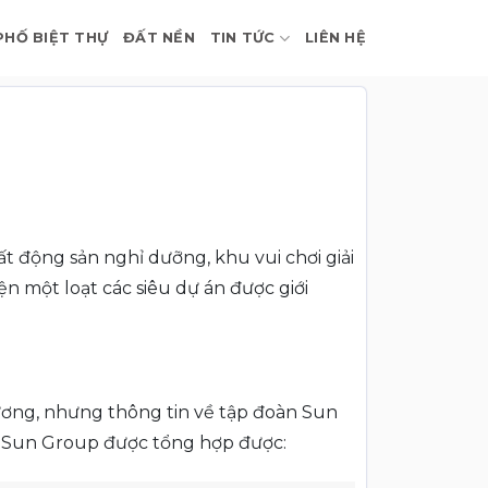
PHỐ BIỆT THỰ
ĐẤT NỀN
TIN TỨC
LIÊN HỆ
t động sản nghỉ dưỡng, khu vui chơi giải
ện một loạt các siêu dự án được giới
ương, nhưng thông tin về tập đoàn Sun
tư Sun Group được tổng hợp được: