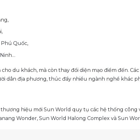
ng,
,
i Phú Quốc,
 Ninh…
cho du khách, mà còn thay đổi diện mạo điểm đến. Các khu
ười dân địa phương, thúc đẩy nhiều ngành nghề khác phá
hương hiệu mới Sun World quy tụ các hệ thống công viên
 Danang Wonder, Sun World Halong Complex và Sun Wor