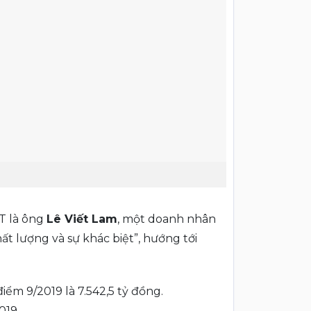
T là ông
Lê Viết Lam
, một doanh nhân
t lượng và sự khác biệt”, hướng tới
ểm 9/2019 là 7.542,5 tỷ đồng.
019