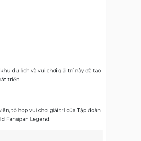
 du lịch và vui chơi giải trí này đã tạo
t triển.
, tổ hợp vui chơi giải trí của Tập đoàn
ld Fansipan Legend.