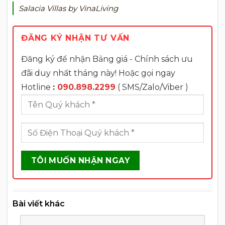
Salacia Villas by VinaLiving
ĐĂNG KÝ NHẬN TƯ VẤN
Đăng ký để nhận Bảng giá - Chính sách ưu
đãi duy nhất tháng này! Hoặc gọi ngay
Hotline
:
090.898.2299
( SMS/Zalo/Viber )
Bài viết khác