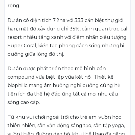
rộng.
Dự án có diện tích 7,2ha với 333 căn biệt thự giới
hạn, mật độ xây dựng chỉ 35%, cảnh quan tropical
resort nhiều tầng xanh với điểm nhấn biểu tượng
Super Coral, kiến tạo phong cách sống như nghỉ
dưỡng giữa lòng đô thị.
Dự án được phát triển theo mô hình bán
compound vừa biệt lập vừa kết nối. Thiết kế
biophilic mang âm hưởng nghỉ dưỡng cùng hệ
tiện ích đa thế hệ đáp ứng tất cả mọi nhu cầu
sống cao cấp.
Từ khu vui chơi ngoài trời cho trẻ em, vườn học
thiên nhiên, sân vận động sáng tạo, sân tập yoga,
vườn thiền, đường dạo bộ, khu thể thao đa năng,