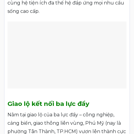
cùng hệ tiện ích đa thế hệ đáp ứng mọi nhu cầu
sống cao cấp.
Giao lộ kết nối ba lực đẩy
Nằm tại giao lộ của ba lực đẩy – công nghiệp,
cảng biển, giao thông liên vùng, Phú Mỹ (nay là
phường Tân Thành, TP.HCM) vươn lên thành cực