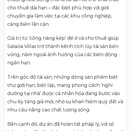
cho thuê dài hạn – đặc biệt phù hợp với giới
chuyên gia làm việc tại các khu công nghiệp,
cảng biển lân cận.
Giá trị từ ‘công năng kép’ để ở và cho thuê giúp
Salacia Villas trở thành kênh tích lũy tài sản bền
vững, nằm ngoài ảnh hưởng của các biến động
ngắn hạn.
Trên góc độ tài sản, những dòng sản phẩm biệt
thự giới hạn, biệt lập, mang phong cách ‘nghỉ
dưỡng tại nhà’ được cá nhân hóa đang bước vào
chu kỳ tăng giá mới, nhờ sự khan hiếm quỹ đất và
nhu cầu nâng cao chất lượng sống.
Bên cạnh đó, dự án đã hoàn tất pháp lý, với sổ