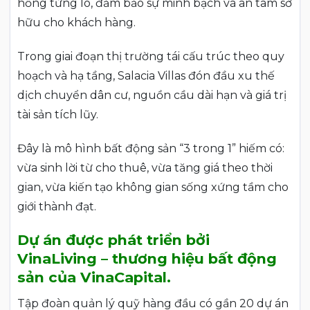
hồng từng lô, đảm bảo sự minh bạch và an tâm sở
hữu cho khách hàng.
Trong giai đoạn thị trường tái cấu trúc theo quy
hoạch và hạ tầng, Salacia Villas đón đầu xu thế
dịch chuyển dân cư, nguồn cầu dài hạn và giá trị
tài sản tích lũy.
Đây là mô hình bất động sản “3 trong 1” hiếm có:
vừa sinh lời từ cho thuê, vừa tăng giá theo thời
gian, vừa kiến tạo không gian sống xứng tầm cho
giới thành đạt.
Dự án được phát triển bởi
VinaLiving – thương hiệu bất động
sản của VinaCapital.
Tập đoàn quản lý quỹ hàng đầu có gần 20 dự án