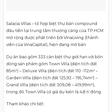
Salacia Villas – tổ hợp biệt thự bán compound
đầu tiên tại trung tâm thương cảng của TP.HCM
mở rộng được phát triển bởi VinaLiving (thành
viên của VinaCapital), hiện đang mở bán.
Dự án bao gồm 333 căn biệt thự giới hạn với bốn
dòng sản phẩm gồm Town Villa (diện tích đất
85m²) – Deluxe Villa (diện tích đất 110 -112m² –
Garden Villa (diện tích đất 125,92 – 195,74m²) –
Grand Villa (diện tích đất 309,08 – 419,99m²),
trong đó Town Villa có giá dự kiến là 4,8 tỉ đồng.
Tham khảo chi tiết: