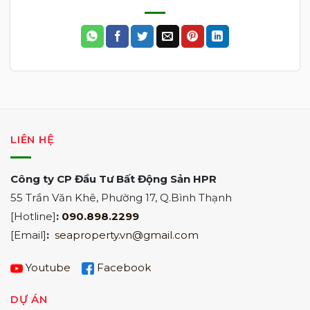
LIÊN HỆ
Công ty CP Đầu Tư Bất Động Sản HPR
55 Trần Văn Khê, Phường 17, Q.Bình Thạnh
[Hotline]
:
090.898.2299
[Email]
:
seaproperty.vn@gmail.com
Youtube
Facebook
DỰ ÁN