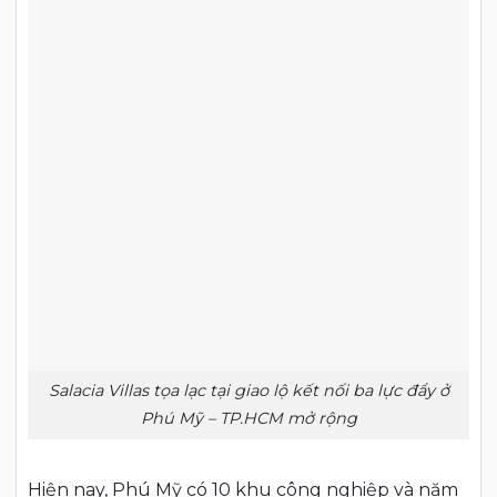
Salacia Villas tọa lạc tại giao lộ kết nối ba lực đẩy ở
Phú Mỹ – TP.HCM mở rộng
Hiện nay, Phú Mỹ có 10 khu công nghiệp và năm