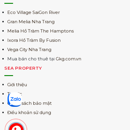
Eco Village SaiGon River
Gran Melia Nha Trang
Melia Hồ Tràm The Hamptons
Ixora Hồ Tràm By Fusion
Vega City Nha Trang
Mua bán cho thuê tại
Gkg.com.vn
SEA PROPERTY
Giới thiệu
Tin tức
Chính sách bảo mật
Điều khoản sử dụng