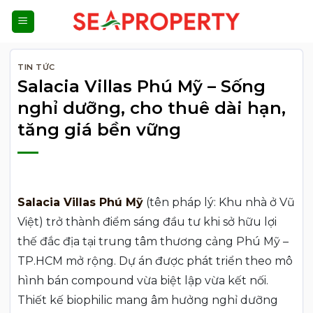
Bỏ
qua
nội
dung
TIN TỨC
Salacia Villas Phú Mỹ – Sống
nghỉ dưỡng, cho thuê dài hạn,
tăng giá bền vững
Salacia Villas Phú Mỹ
(tên pháp lý: Khu nhà ở Vũ
Việt) trở thành điểm sáng đầu tư khi sở hữu lợi
thế đắc địa tại trung tâm thương cảng Phú Mỹ –
TP.HCM mở rộng. Dự án được phát triển theo mô
hình bán compound vừa biệt lập vừa kết nối.
Thiết kế biophilic mang âm hưởng nghỉ dưỡng