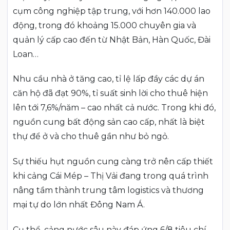
cụm công nghiệp tập trung, với hơn 140.000 lao
động, trong đó khoảng 15.000 chuyên gia và
quản lý cấp cao đến từ Nhật Bản, Hàn Quốc, Đài
Loan…
Nhu cầu nhà ở tăng cao, tỉ lệ lấp đầy các dự án
căn hộ đã đạt 90%, tỉ suất sinh lời cho thuê hiện
lên tới 7,6%/năm – cao nhất cả nước. Trong khi đó,
nguồn cung bất động sản cao cấp, nhất là biệt
thự để ở và cho thuê gần như bỏ ngỏ.
Sự thiếu hụt nguồn cung càng trở nên cấp thiết
khi cảng Cái Mép – Thị Vải đang trong quá trình
nâng tầm thành trung tâm logistics và thương
mại tự do lớn nhất Đông Nam Á.
Cụ thể, cảng nước sâu này đáp ứng 6/8 tiêu chí