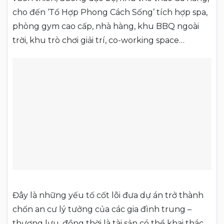
cho đến ‘Tổ Hợp Phong Cách Sống’ tích hợp spa,
phòng gym cao cấp, nhà hàng, khu BBQ ngoài
trời, khu trò chơi giải trí, co-working space…
Đây là những yếu tố cốt lõi đưa dự án trở thành
chốn an cư lý tưởng của các gia đình trung –
thượng lưu, đồng thời là tài sản có thể khai thác