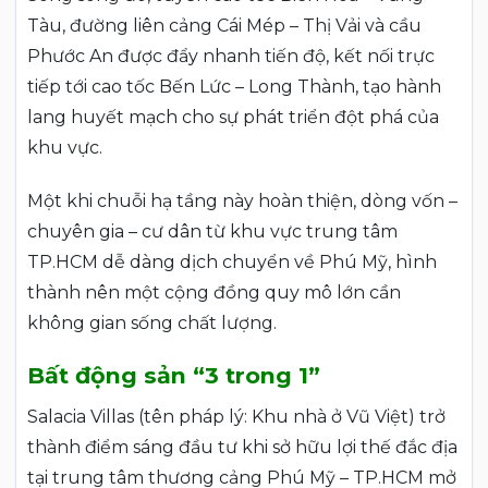
Tàu, đường liên cảng Cái Mép – Thị Vải và cầu
Phước An được đẩy nhanh tiến độ, kết nối trực
tiếp tới cao tốc Bến Lức – Long Thành, tạo hành
lang huyết mạch cho sự phát triển đột phá của
khu vực.
Một khi chuỗi hạ tầng này hoàn thiện, dòng vốn –
chuyên gia – cư dân từ khu vực trung tâm
TP.HCM dễ dàng dịch chuyển về Phú Mỹ, hình
thành nên một cộng đồng quy mô lớn cần
không gian sống chất lượng.
Bất động sản “3 trong 1”
Salacia Villas (tên pháp lý: Khu nhà ở Vũ Việt) trở
thành điểm sáng đầu tư khi sở hữu lợi thế đắc địa
tại trung tâm thương cảng Phú Mỹ – TP.HCM mở