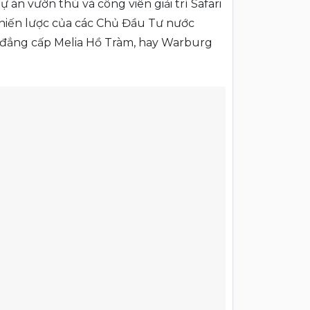
n vườn thú và công viên giải trí Safari
 chiến lược của các Chủ Đầu Tư nước
g đẳng cấp Melia Hồ Tràm, hay Warburg