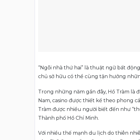
“Ngôi nhà thứ hai” là thuật ngữ bất độn
chủ sở hữu có thể cùng tận hưởng những
Trong những năm gần đây, Hồ Tràm là đ
Nam, casino được thiết kế theo phong cách
Tràm được nhiều người biết đến như “thủ 
Thành phố Hồ Chí Minh.
Với nhiều thế mạnh du lịch do thiên nh