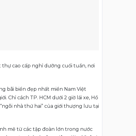
 thự cao cấp nghỉ dưỡng cuối tuần, nơi
ng bãi biển đẹp nhất miền Nam Việt
ới. Chỉ cách TP. HCM dưới 2 giờ lái xe, Hồ
ngôi nhà thứ hai” của giới thượng lưu tại
ạnh mẽ từ các tập đoàn lớn trong nước