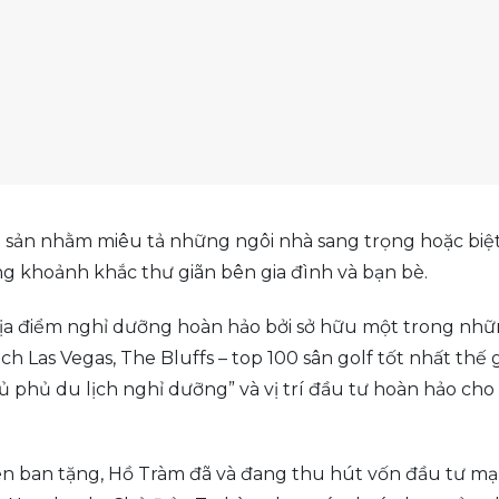
g sản nhằm miêu tả những ngôi nhà sang trọng hoặc biệt
 khoảnh khắc thư giãn bên gia đình và bạn bè.
ịa điểm nghỉ dưỡng hoàn hảo bởi sở hữu một trong nhữ
 Las Vegas, The Bluffs – top 100 sân golf tốt nhất thế gi
phủ du lịch nghỉ dưỡng” và vị trí đầu tư hoàn hảo cho “
iên ban tặng, Hồ Tràm đã và đang thu hút vốn đầu tư m