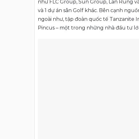
như FLC Group, Sun Group, Lan Rung và N
và 1 dự án sân Golf khác. Bên cạnh nguồ
ngoài như, tập đoàn quốc tế Tanzanite 
Pincus – một trong những nhà đầu tư lớ