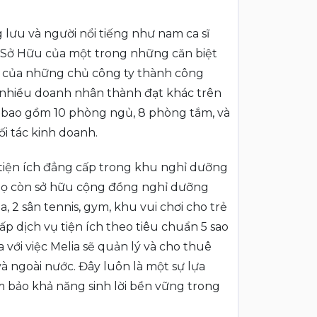
 lưu và người nổi tiếng như nam ca sĩ
Sở Hữu của một trong những căn biệt
ai của những chủ công ty thành công
g nhiều doanh nhân thành đạt khác trên
m2 bao gồm 10 phòng ngủ, 8 phòng tắm, và
i tác kinh doanh.
à tiện ích đẳng cấp trong khu nghỉ dưỡng
, họ còn sở hữu cộng đồng nghỉ dưỡng
a, 2 sân tennis, gym, khu vui chơi cho trẻ
p dịch vụ tiện ích theo tiêu chuẩn 5 sao
ới việc Melia sẽ quản lý và cho thuê
à ngoài nước. Đây luôn là một sự lựa
 bảo khả năng sinh lời bền vững trong