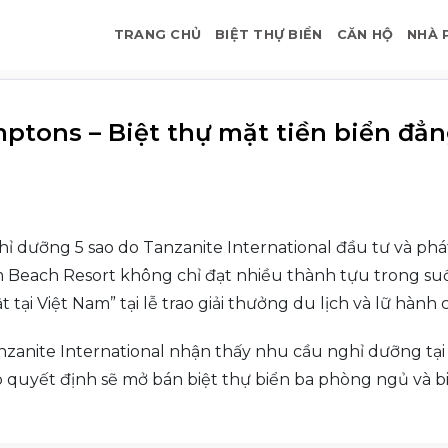
TRANG CHỦ
BIỆT THỰ BIỂN
CĂN HỘ
NHÀ 
ptons – Biệt thự mặt tiền biển đẳn
ỉ dưỡng 5 sao do Tanzanite International đầu tư và phát
m Beach Resort không chỉ đạt nhiều thành tựu trong suố
tại Việt Nam” tại lễ trao giải thưởng du lịch và lữ hàn
nzanite International nhận thấy nhu cầu nghỉ dưỡng tại
quyết định sẽ mở bán biệt thự biển ba phòng ngủ và bi