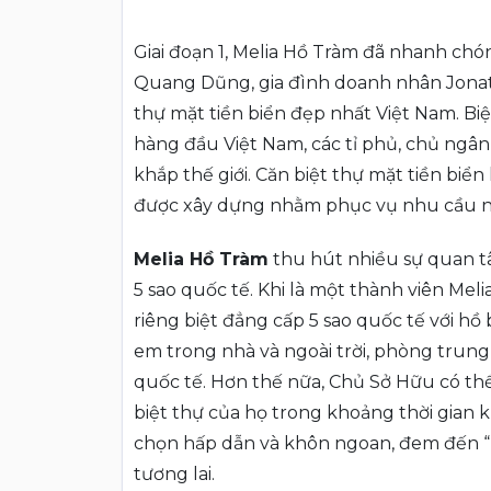
Giai đoạn 1, Melia Hồ Tràm đã nhanh chó
Quang Dũng, gia đình doanh nhân Jona
thự mặt tiền biển đẹp nhất Việt Nam. Bi
hàng đầu Việt Nam, các tỉ phủ, chủ ngâ
khắp thế giới. Căn biệt thự mặt tiền bi
được xây dựng nhằm phục vụ nhu cầu ngh
Melia Hồ Tràm
thu hút nhiều sự quan tâ
5 sao quốc tế. Khi là một thành viên Me
riêng biệt đẳng cấp 5 sao quốc tế với hồ 
em trong nhà và ngoài trời, phòng trung
quốc tế. Hơn thế nữa, Chủ Sở Hữu có thể
biệt thự của họ trong khoảng thời gian 
chọn hấp dẫn và khôn ngoan, đem đến “l
tương lai.