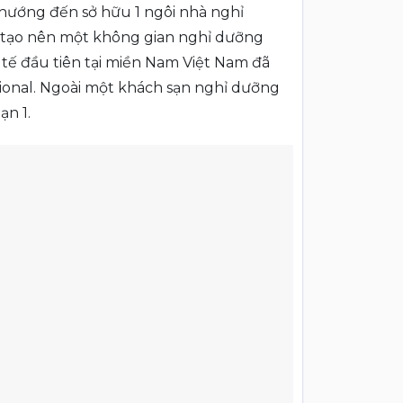
 hướng đến sở hữu 1 ngôi nhà nghỉ
ó tạo nên một không gian nghỉ dưỡng
tế đầu tiên tại miền Nam Việt Nam đã
tional. Ngoài một khách sạn nghỉ dưỡng
ạn 1.