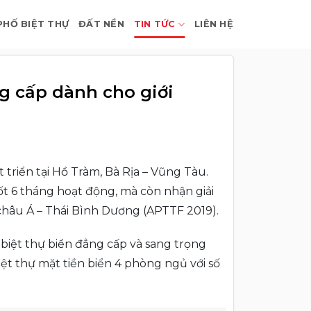
PHỐ BIỆT THỰ
ĐẤT NỀN
TIN TỨC
LIÊN HỆ
g cấp dành cho giới
 triển tại Hồ Tràm, Bà Rịa – Vũng Tàu.
t 6 tháng hoạt động, mà còn nhận giải
h châu Á – Thái Bình Dương (APTTF 2019).
 biệt thự biển đẳng cấp và sang trọng
ệt thự mặt tiền biển 4 phòng ngủ với số