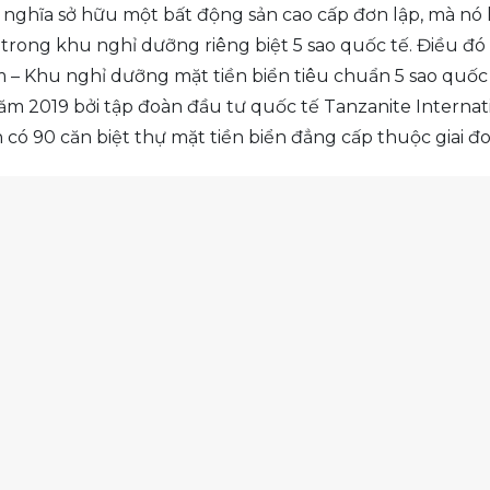
h nghĩa sở hữu một bất động sản cao cấp đơn lập, mà nó
trong khu nghỉ dưỡng riêng biệt 5 sao quốc tế. Điều đ
 – Khu nghỉ dưỡng mặt tiền biển tiêu chuẩn 5 sao quốc 
năm 2019 bởi tập đoàn đầu tư quốc tế Tanzanite Interna
 có 90 căn biệt thự mặt tiền biển đẳng cấp thuộc giai đo