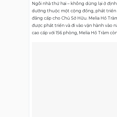
Ngôi nhà thứ hai – không dừng lại ở địn
dưỡng thuộc một cộng đồng, phát triển 
đẳng cấp cho Chủ Sở Hữu. Melia Hồ Tràm
được phát triển và đi vào vận hành vào 
cao cấp với 156 phòng, Melia Hồ Tràm còn